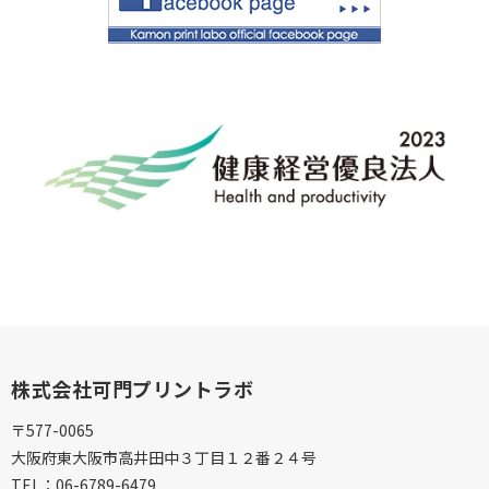
株式会社可門プリントラボ
〒577-0065
大阪府東大阪市高井田中３丁目１２番２４号
TEL：
06-6789-6479