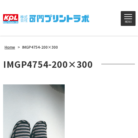
MENU
Home
>
IMGP4754-200×300
IMGP4754-200×300