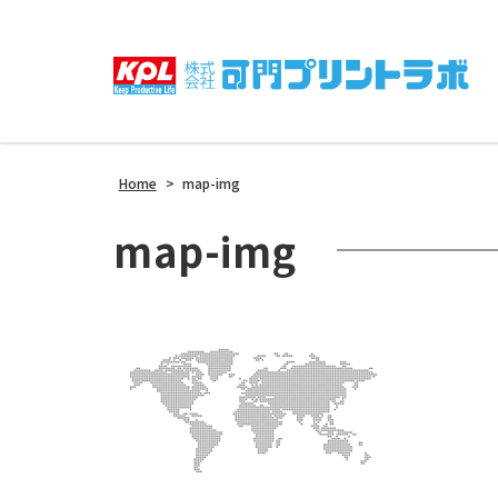
Home
>
map-img
map-img