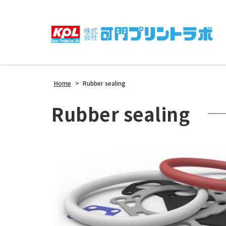
Home
>
Rubber sealing
Rubber sealing